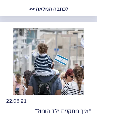
לכתבה המלאה >>
22.06.21
“איך מתקנים ילד הומו?”
שיא שאין בו 'גאווה': לפי Google Trends,
ישראל היא שיאנית העולם בחיפוש אחר