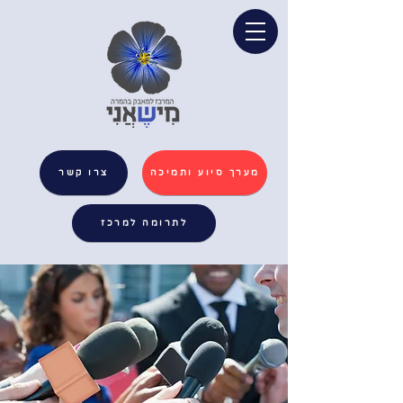
מערך סיוע ותמיכה
צרו קשר
לתרומה למרכז