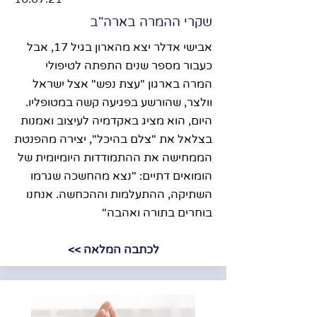
שקרי ההמרה בארה"ב
אבישי אדלר יצא מהארון בגיל 17, אבל
כעבור מספר שנים התפתה לטיפולי
המרה בארגון "עצת נפש" אצל ישראל
וולצר, שהורשע בפגיעה קשה במטופליו.
היום, הוא מציג באקדמיה לעיצוב ואמנות
בצלאל את "צלם בהיכל", יצירה מהפנטת
הממחישה את ההתמודדות היומיומית של
הומואים דתיים: "נצא מהחשכה שגרמו
השתיקה, ההתעלמות וההכחשה. אנחנו
בוחרים בתורה ואהבה"​
לכתבה המלאה >>