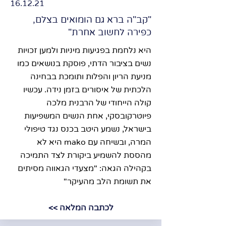
16.12.21
"קב"ה ברא גם הומואים בצלם,
כפירה לחשוב אחרת"
היא נלחמת בפגיעות מיניות ולמען זכויות
נשים בציבור הדתי, פוסקת בנושאים כמו
מניעת הריון והפלות ותומכת בבחינה
הלכתית של איסורים בזמן נידה. עכשיו
קולה הייחודי של הרבנית מלכה
פיוטרקובסקי, אחת הנשים המשפיעות
בישראל, נשמע היטב בכנס נגד טיפולי
המרה, ובשיחה עם mako היא לא
מהססת להשמיע ביקורת לצד התמיכה
בקהילה הגאה: "מצעדי הגאווה מסיתים
את תשומת הלב מהעיקר"
לכתבה המלאה >>