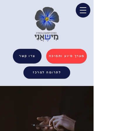
מערך סיוע ותמיכה
צרו קשר
לתרומה למרכז