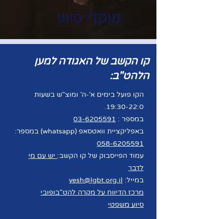
מוקדי סיוע
קו הקשב של האגודה למען
הלהט"ב:
הקו פועל בימים א'-ה' ומוצ"ש בשעות
19:30-22:0.
במספר :
03-6205591
באפליקציית וואטסאפ (whatsapp) במספר:
058-6205591
עמוד הפייסבוק של קו הקשב:
יש עם מי
לדבר
במייל:
yesh@lgbt.org.il
מרכז הדיווח על מקרה להט"בופובי
סיוע משפטי