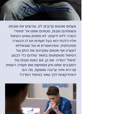
איך אדע לזהות?
פעמים ואנשים קרובים לנו, שרוצים את טובתנו
וכוונותיהם טובות, מכווינים אותנו אל 'טיפולי'
המרה ללא ידיעתנו. לא מספיק שאיש הטיפול
אליו הלכתי הוא בעל תעודות ויש לו הכשרה
פסיכולוגית, פסיכיאטרית או של סוציאלית!
לצערנו אף אנשים שמבינים את הנזק של
הטיפול משתמשים בתואר שלהם כדי לבצע
'טיפול' המרה. אם כן, אם כוונות טובות של
הסובבים אותנו אינן מספיקות ואם תעודה רשמית
גם היא אינה ערובה מספקת, מה הם
האינדיקציות לכך שאני בטיפול המרה?