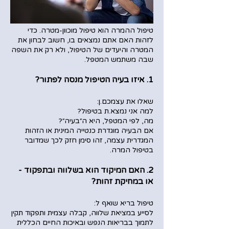
טיפול ההמרה הוא טיפול מוכוון-מטרה. כדי
לזהות האם אתם נמצאים בו, חשוב לבחון את
המטרה והיעדים של הטיפול, ולא רק את השפה
שבה משתמש המטפל.
1. איזו בעיה הטיפול מנסה לפתור?
שאלו את עצמכם.ן:
למה אני נמצא.ת בטיפול?
מה, לפי המטפל, היא ה״בעיה״?
אם הבעיה מוגדרת כנטייה המינית או הזהות
המגדרית עצמה, זהו סימן חזק לכך שמדובר
בטיפול המרה.
2. האם המיקוד הוא בשלווה ובתפקוד -
או במחיקת זהות?
טיפול בריא שואף ל:
לסייע במציאת שלווה, קבלה עצמית ותפקוד תקין
לתמוך בבריאות הנפש ובאיכות החיים הכללית