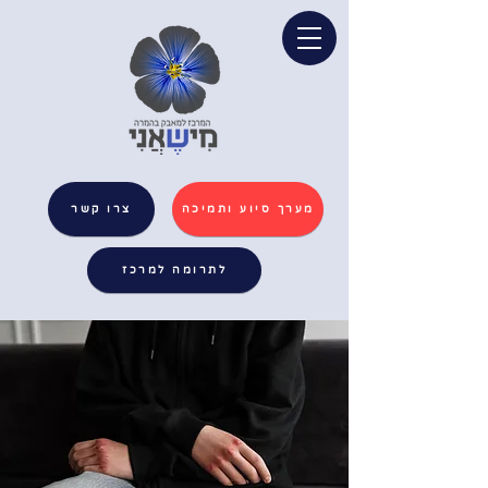
מערך סיוע ותמיכה
צרו קשר
לתרומה למרכז