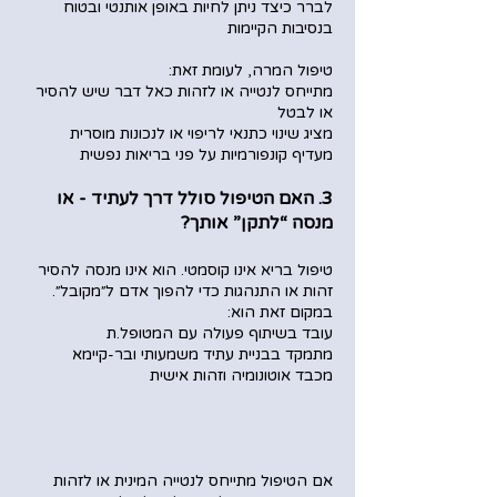
לברר כיצד ניתן לחיות באופן אותנטי ובטוח
בנסיבות הקיימות
טיפול המרה, לעומת זאת:
מתייחס לנטייה או לזהות כאל דבר שיש להסיר
או לבטל
מציג שינוי כתנאי לריפוי או לנכונות מוסרית
מעדיף קונפורמיות על פני בריאות נפשית
3. האם הטיפול סולל דרך לעתיד - או
מנסה “לתקן” אותך?
טיפול בריא אינו קוסמטי. הוא אינו מנסה להסיר
זהות או התנהגות כדי להפוך אדם ל״מקובל״.
במקום זאת הוא:
עובד בשיתוף פעולה עם המטופל.ת
מתמקד בבניית עתיד משמעותי ובר-קיימא
מכבד אוטונומיה וזהות אישית
אם הטיפול מתייחס לנטייה המינית או לזהות