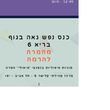
12:45 - סיום
כנס נפש גאה בגוף
בריא 6
מהמרה
להרמה
סוגיות טיפוליות בנפגעי 'טיפולי' המרה
מרכז קהילתי קלישר 5 - תל אביב - יפו
|
16-17/12/21 | 18:00
נווטו לכנס