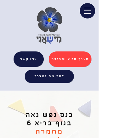
מערך סיוע ותמיכה
צרו קשר
לתרומה למרכז
כנס נפש גאה
בגוף בריא 6
מהמרה