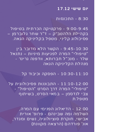
יום שישי 17.12
8:30 - התכנסות
9:00-9:45 - פרקטיקה הכרתית בטיפול
בקהילת הלהטב״ק – ד"ר שחר גלוברמן –
פסיכולוג קליני, מטפל בקליניקה הגאה.
9:45-10:30 - הקשר הלא מדובר בין
"טיפולי" המרה לפגיעות מיניות – נתנאל
שלר - מנכ"ל חברותא, וודפנה גרינר -
מנהלת הקליניקה הגאה
10:30-11:10 - הפסקה וכיבוד קל
11:10-12:00 - התבוננות פסיכולוגית על
"טיפולי" המרה דרך הסרט "הטיפול" -
צבי לנדסמן – במאי הסרט, בשיתוף
מטפל.ת
12:00 - הדיאלוג הפנימי עם המרה,
השלמה ומה שבינהם - פרופ' אורית
אבישי, חוקרת סוציולוגיה, נשים ומגדר,
אונ' פורדהם (הרצאה מקוונת)