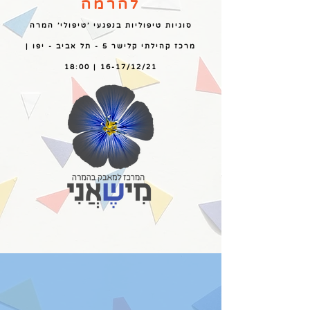
להרמה
סוגיות טיפוליות בנפגעי 'טיפולי' המרה
מרכז קהילתי קלישר 5 - תל אביב - יפו |
16-17/12/21 | 18:00