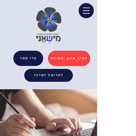
מערך סיוע ותמיכה
צרו קשר
לתרומה למרכז