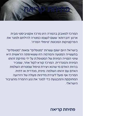
פתיחת קריאה
המרכז למאבק בהמרה הינו מרכז אקטיביסטי מבית
ארגון 'חברותא' ששם לעצמו כמטרה להילחם ולמגר את
הפרקטיקות המכונות 'טיפולי המרה'.
בישראל היום ישנם עשרות "מטפלים" ומאות "מטופלים"
בתעשייה המטעה והמרמה הזו ששאיפתה הראשית היא
שינוי הנטייה המינית של המטופל.ת על ידי מחיקת זהותו
המינית והמגדרית. המרכז קורא לקול אחר, שמכיר
בהיות האדם מי שהוא ויצירת טיפול שמטרתו השלמת
האדם עם זהותו השלמה: מינית, מגדרית או דתית.
המרכז אף פועל ליצירת מדיניות פעולה של הזרועה
המחוקקת והמבצעת כדי למגר את נגע ההמרה מהציבור
הישראלי.
פתיחת קריאה