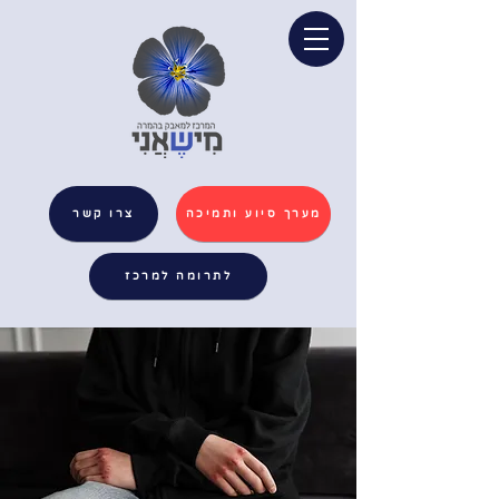
מערך סיוע ותמיכה
צרו קשר
לתרומה למרכז