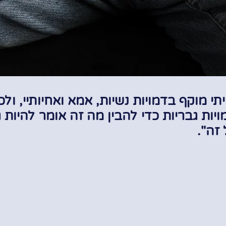
י מוקף בדמויות נשיות, אמא ואחיותיי, ולכ
יות גבריות כ
די להבין מה זה אומר להיות 