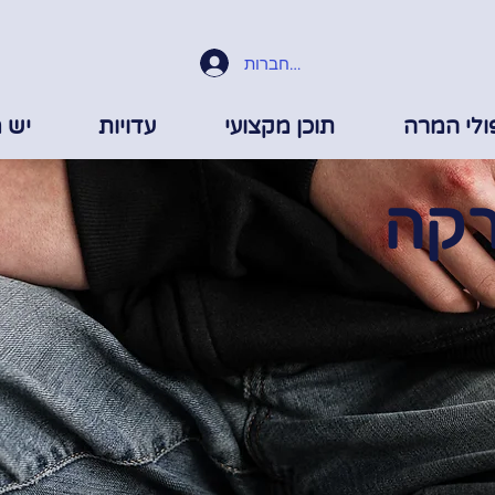
התחברות
ולי המרה
תוכן מקצועי
עדויות
יש 
רקה