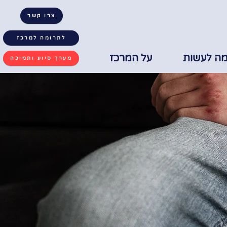
צרו קשר
לתרומה למרכז
מה לעשות
על המרכז
מערך סיוע ותמיכה