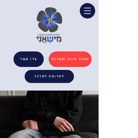
מערך סיוע ותמיכה
צרו קשר
לתרומה למרכז