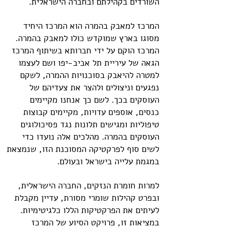
השורדים בקהילתם ובחברה הישראלית.
המרכז למאבק בהמרה הוא המרכז היחיד
מסוגו בארץ שמוקדש כולו למאבק בהמרה.
המרכז הוקם על ידי חברותא בשיתוף המרכז
הגאה של עיריית תל אביב-יפו ושם לעצמו
למטרה להיאבק בסוכנויות ההמרה, לשקם
נפגעים וניצולים ולהצר את צעדיהם של
העוסקים בכך. לשם כך אנחנו מקיימים
כנסים, אוספים עדויות, מקיימים קבוצות
טיפוליות ומגישים תלונות נגד פסיכולוגים
העוסקים בהמרה. מהלכים אלה נועדו כדי
לשים סוף לפרקטיקה המסוכנת הזו, שנמצאת
במגמת עלייה בישראל ובעולם.
למרות חומרת הנזקים, החברה הישראלית,
ובפרט קהילות שומרי מסורת, עדיין מקבלת
לעיתים את הפרקטיקות הללו כלגיטימיות.
במציאות זו, פרויקט הסיוע של המרכז