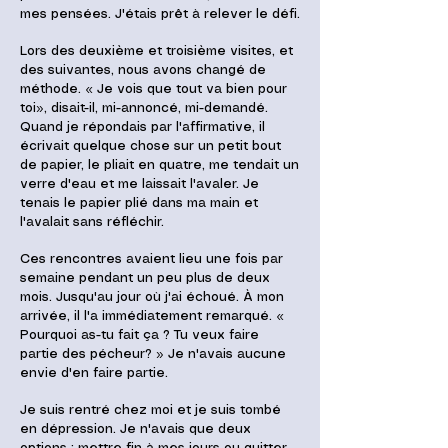
mes pensées. J'étais prêt à relever le défi.
Lors des deuxième et troisième visites, et
des suivantes, nous avons changé de
méthode. « Je vois que tout va bien pour
toi», disait-il, mi-annoncé, mi-demandé.
Quand je répondais par l'affirmative, il
écrivait quelque chose sur un petit bout
de papier, le pliait en quatre, me tendait un
verre d'eau et me laissait l'avaler. Je
tenais le papier plié dans ma main et
l'avalait sans réfléchir.
Ces rencontres avaient lieu une fois par
semaine pendant un peu plus de deux
mois. Jusqu'au jour où j'ai échoué. À mon
arrivée, il l'a immédiatement remarqué. «
Pourquoi as-tu fait ça ? Tu veux faire
partie des pécheur? » Je n'avais aucune
envie d'en faire partie.
Je suis rentré chez moi et je suis tombé
en dépression. Je n'avais que deux