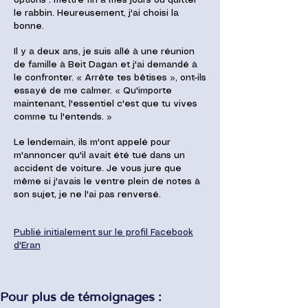
options : mettre fin à mes jours ou quitter
le rabbin. Heureusement, j'ai choisi la
bonne.
Il y a deux ans, je suis allé à une réunion
de famille à Beit Dagan et j'ai demandé à
le confronter. « Arrête tes bêtises », ont-ils
essayé de me calmer. « Qu'importe
maintenant, l'essentiel c'est que tu vives
comme tu l'entends. »
Le lendemain, ils m'ont appelé pour
m'annoncer qu'il avait été tué dans un
accident de voiture. Je vous jure que
même si j'avais le ventre plein de notes à
son sujet, je ne l'ai pas renversé.
Publié initialement sur le profil Facebook
d'Eran
Pour plus de témoignages :