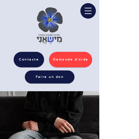
Contacte
Demande d'aide
Faire un don