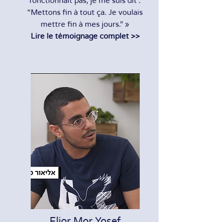
fonctionnait pas, je me suis dit :
“Mettons fin à tout ça. Je voulais
mettre fin à mes jours.” »
Lire le témoignage complet >>
Elior Mor Yosef