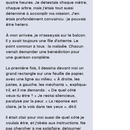
quatre heures. Je détestais chaque mètre,
chaque arbre, mais j'étais tout aussi
déterminé à accomplir ma mission. J'en
étais profondément convaincu : je pouvais
être hetero.
À mon arrivée, je m'asseyais sur le balcon.
Il y avait toujours une file d'attente. Le
point commun à tous : la maladie. Chacun
venait demander une bénédiction pour
une guérison complète.
La première fois, il dessina devant moi un
grand rectangle sur une feuille de papier,
avec une ligne au milieu. « À droite, les
justes, à gauche, les méchants », expliqua-
t-il, et il me demanda : « De quel côté
veux-tu être ? » Je restai silencieux,
paralysé par la peur. « La réponse est
claire, je la vois dans tes yeux », dit-il.
Il était clair pour moi aussi de quel côté je
voulais être, et j'obéis aux instructions. Ne
pas chercher à me satisfaire, détourner