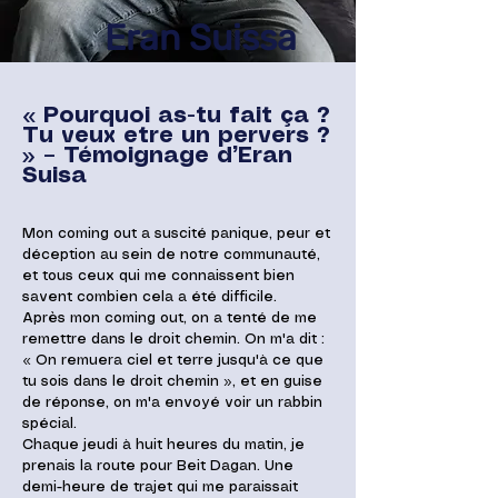
Eran Suissa
« Pourquoi as-tu fait ça ?
Tu veux etre un pervers ?
» – Témoignage d’Eran
Suisa
Mon coming out a suscité panique, peur et
déception au sein de notre communauté,
et tous ceux qui me connaissent bien
savent combien cela a été difficile.
Après mon coming out, on a tenté de me
remettre dans le droit chemin. On m'a dit :
« On remuera ciel et terre jusqu'à ce que
tu sois dans le droit chemin », et en guise
de réponse, on m'a envoyé voir un rabbin
spécial.
Chaque jeudi à huit heures du matin, je
prenais la route pour Beit Dagan. Une
demi-heure de trajet qui me paraissait