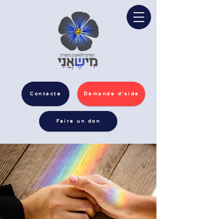
Contacte
Demande d'aide
Faire un don