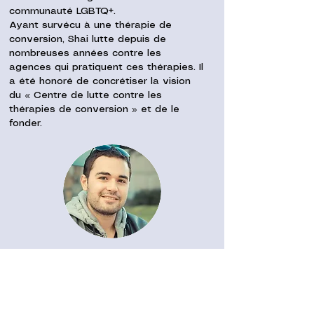
communauté LGBTQ+.
Ayant survécu à une thérapie de
conversion, Shai lutte depuis de
nombreuses années contre les
agences qui pratiquent ces thérapies. Il
a été honoré de concrétiser la vision
du « Centre de lutte contre les
thérapies de conversion » et de le
fonder.
Nathaniel Shelar - PDG de
Hevrata et l'un des