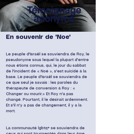
Témoignage
anonyme
En souvenir de "Noe"
Le peuple d'Israël se souviendra de Roy, le
pseudonyme sous lequel la plupart d'entre
nous étions connus, qui, le jour du sabbat
de l'incident de « Noé », s'est suicidé à la
base. Le peuple d'Israël se souviendra de
ce que seul je savais : les paroles du
thérapeute de conversion à Roy : «
Changer ou mourir.» Et Roy n'a pas
changé. Pourtant, il le désirait ardemment.
Et s'il n'y a pas de changement, il y a la
mort.
La communauté lgbtq+ se souviendra de
ceux qui sont tourmentés dans leur âme,