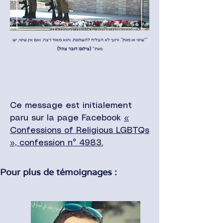
'"שינוי או מוות". ורועי לא הצליח להשתנות. והוא מאוד רצה. ואם אין שינוי, יש
מוות"
(צילום: דובר צהל)
Ce message est initialement
paru sur la page Facebook
«
Confessions of Religious LGBTQs
», confession n° 4983.
Pour plus de témoignages :