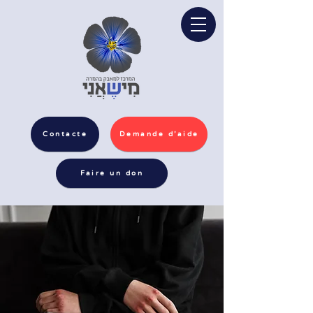
Contacte
Demande d'aide
Faire un don