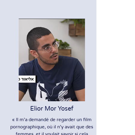
Elior Mor Yosef
« Il m’a demandé de regarder un film
pornographique, où il n’y avait que des
femmes, et il voulait savoir si cela