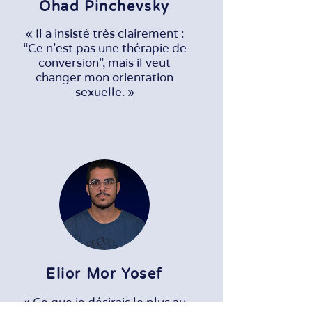
Ohad Pinchevsky
« Il a insisté très clairement :
“Ce n’est pas une thérapie de
conversion”, mais il veut
changer mon orientation
sexuelle. »
Elior Mor Yosef
« Ce que je désirais le plus au