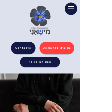
Contacte
Demande d'aide
Faire un don