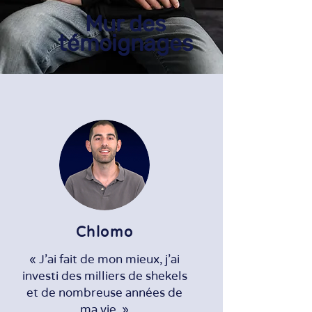
Mur des
témoignages
Chlomo
« J'ai fait de mon mieux, j'ai
investi des milliers de shekels
et de nombreuse années de
ma vie. »